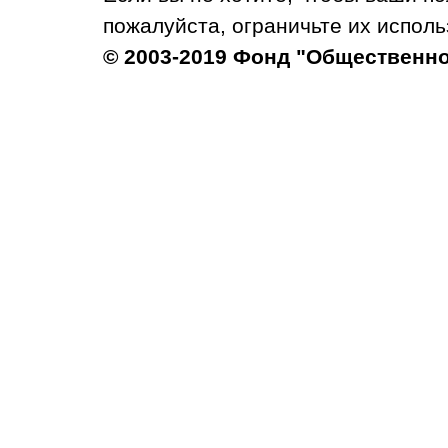
пожалуйста, ограничьте их исполь
© 2003-2019 Фонд "Общественн