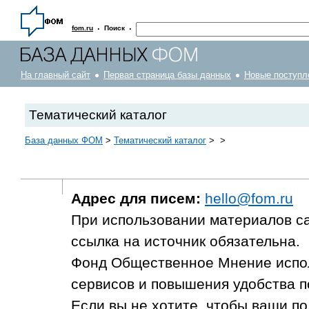
·
·
fom.ru
Поиск
На главный сайт
Первая страница базы данных
Новые поступл
Тематический каталог
База данных ФОМ
>
Тематический каталог
>
>
Адрес для писем:
hello@fom.ru
При использовании материалов с
ссылка на источник обязательна.
Фонд Общественное Мнение испол
сервисов и повышения удобства п
Если вы не хотите, чтобы ваши п