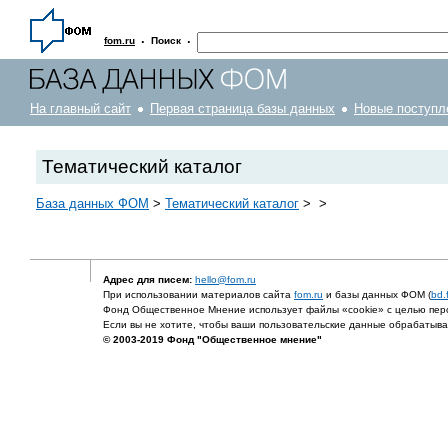
·
·
fom.ru
Поиск
На главный сайт
Первая страница базы данных
Новые поступл
Тематический каталог
База данных ФОМ
>
Тематический каталог
>
>
Адрес для писем:
hello@fom.ru
При использовании материалов сайта
fom.ru
и базы данных ФОМ (
bd.
Фонд Общественное Мнение использует файлы «cookie» с целью перс
Если вы не хотите, чтобы ваши пользовательские данные обрабатывал
© 2003-2019 Фонд "Общественное мнение"