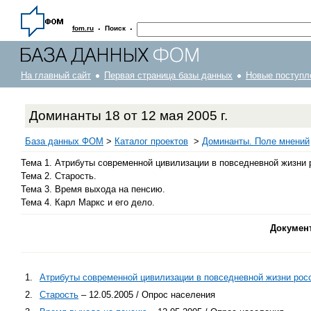
·
·
fom.ru
Поиск
На главный сайт
Первая страница базы данных
Новые поступл
Доминанты 18 от 12 мая 2005 г.
База данных ФОМ
>
Каталог проектов
>
Доминанты. Поле мнений
Тема 1. Атрибуты современной цивилизации в повседневной жизни 
Тема 2. Старость.
Тема 3. Время выхода на пенсию.
Тема 4. Карл Маркс и его дело.
Докумен
1.
Атрибуты современной цивилизации в повседневной жизни рос
2.
Старость
– 12.05.2005 / Опрос населения