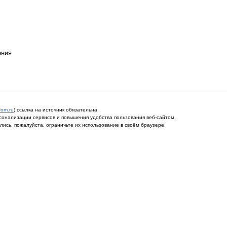
ения
fom.ru
) ссылка на источник обязательна.
онализации сервисов и повышения удобства пользования веб-сайтом.
ись, пожалуйста, ограничьте их использование в своём браузере.