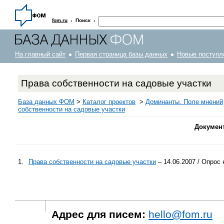
·
·
fom.ru
Поиск
На главный сайт
Первая страница базы данных
Новые поступл
Права собственности на садовые участки
База данных ФОМ
>
Каталог проектов
>
Доминанты. Поле мнений
собственности на садовые участки
Докумен
1.
Права собственности на садовые участки
– 14.06.2007 / Опрос
Адрес для писем:
hello@fom.ru