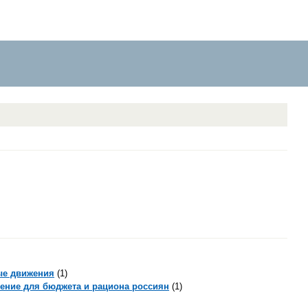
ые движения
(1)
чение для бюджета и рациона россиян
(1)