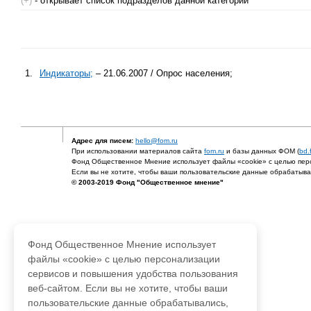
(+)
- открывает список подразделов данной категории
1.
Индикаторы;
– 21.06.2007 / Опрос населения;
Адрес для писем:
hello@fom.ru
При использовании материалов сайта
fom.ru
и базы данных ФОМ (
bd.
Фонд Общественное Мнение использует файлы «cookie» с целью перс
Если вы не хотите, чтобы ваши пользовательские данные обрабатывал
© 2003-2019 Фонд "Общественное мнение"
Фонд Общественное Мнение использует
файлы «cookie» с целью персонализации
сервисов и повышения удобства пользования
веб-сайтом. Если вы не хотите, чтобы ваши
пользовательские данные обрабатывались,