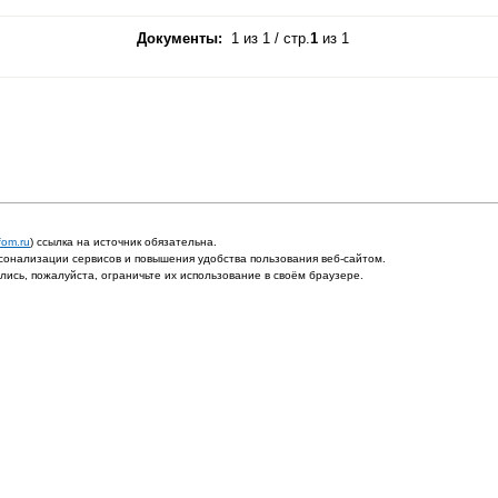
Документы:
1 из 1 / стр.
1
из 1
fom.ru
) ссылка на источник обязательна.
онализации сервисов и повышения удобства пользования веб-сайтом.
ись, пожалуйста, ограничьте их использование в своём браузере.