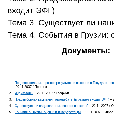
входит ЭФГ)
Тема 3. Существует ли нац
Тема 4. События в Грузии:
Документы:
1.
Предварительный прогноз результатов выборов в Государственн
20.11.2007 / Прогноз
2.
Индикаторы
– 22.11.2007 / Графики
3.
Предвыборная кампания: теледебаты (в раздел входит ЭФГ)
– 
4.
Существует ли национальный вопрос в школе?
– 22.11.2007 / 
5.
События в Грузии: оценки и интерпретации
– 22.11.2007 / Опрос