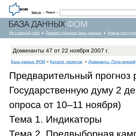
·
·
fom.ru
Поиск
На главный сайт
Первая страница базы данных
Новые поступл
Доминанты 47 от 22 ноября 2007 г.
База данных ФОМ
>
Каталог проектов
>
Доминанты. Поле мнений
Предварительный прогноз 
Государственную думу 2 дек
опроса от 10–11 ноября)
Тема 1. Индикаторы
Тема 2. Предвыборная камп