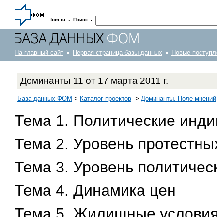
·
·
fom.ru
Поиск
На главный сайт
Первая страница базы данных
Новые поступл
Доминанты 11 от 17 марта 2011 г.
База данных ФОМ
>
Каталог проектов
>
Доминанты. Поле мнений
Тема 1. Политические инд
Тема 2. Уровень протестны
Тема 3. Уровень политичес
Тема 4. Динамика цен
Тема 5. Жилищные услови