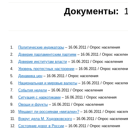
Документы:
1
1.
Политические индикаторы
– 16.06.2011 / Опрос населения
2.
Доверие парламентским партиям
– 16.06.2011 / Опрос населе
3.
Доверие институтам власти
– 16.06.2011 / Опрос населения
4.
Уровень протестных настроении
– 16.06.2011 / Опрос населен
5.
Динамика цен
– 16.06.2011 / Опрос населения
6.
Национальная и мировые валюты
– 16.06.2011 / Опрос населе
7.
События недели
– 16.06.2011 / Опрос населения
8.
Ситуация с наркотиками
– 16.06.2011 / Опрос населения
9.
Овощи и фрукты
– 16.06.2011 / Опрос населения
10.
Мешают ли россиянам «мигалки»?
– 16.06.2011 / Опрос насел
11.
Вокруг дела М. Ходорковского
– 16.06.2011 / Опрос населения
12.
Состояние дорог в России
– 16.06.2011 / Опрос населения