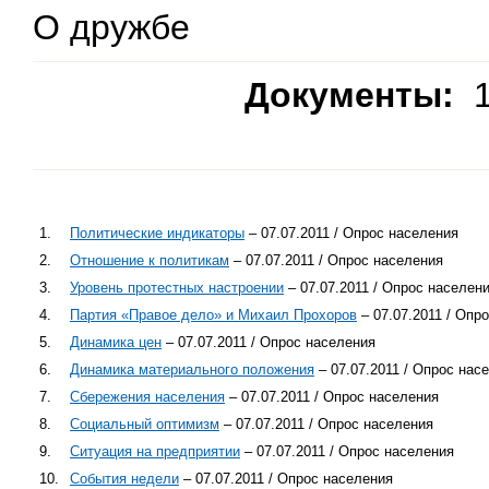
О дружбе
Документы:
1
1.
Политические индикаторы
– 07.07.2011 / Опрос населения
2.
Отношение к политикам
– 07.07.2011 / Опрос населения
3.
Уровень протестных настроении
– 07.07.2011 / Опрос населен
4.
Партия «Правое дело» и Михаил Прохоров
– 07.07.2011 / Опр
5.
Динамика цен
– 07.07.2011 / Опрос населения
6.
Динамика материального положения
– 07.07.2011 / Опрос нас
7.
Сбережения населения
– 07.07.2011 / Опрос населения
8.
Социальный оптимизм
– 07.07.2011 / Опрос населения
9.
Ситуация на предприятии
– 07.07.2011 / Опрос населения
10.
События недели
– 07.07.2011 / Опрос населения