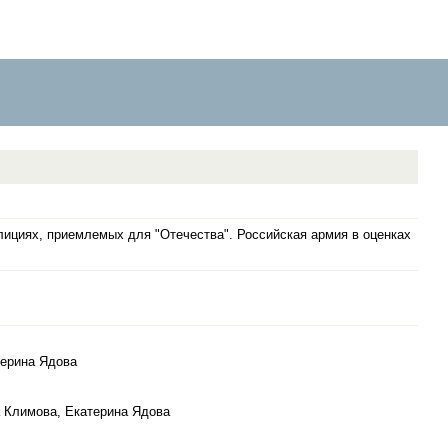
ициях, приемлемых для "Отечества". Российская армия в оценках
терина Ядова
а Климова, Екатерина Ядова