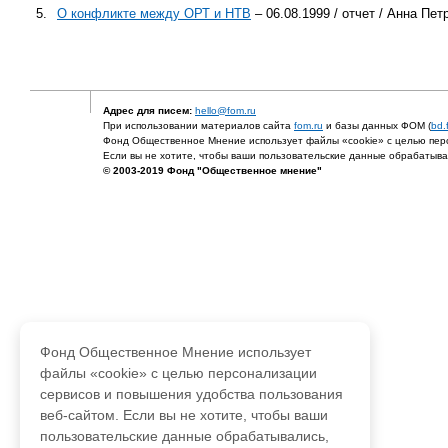
5.
О конфликте между ОРТ и НТВ
– 06.08.1999 / отчет / Анна Пе
Адрес для писем:
hello@fom.ru
При использовании материалов сайта
fom.ru
и базы данных ФОМ (
bd.
Фонд Общественное Мнение использует файлы «cookie» с целью перс
Если вы не хотите, чтобы ваши пользовательские данные обрабатывал
© 2003-2019 Фонд "Общественное мнение"
Фонд Общественное Мнение использует
файлы «cookie» с целью персонализации
сервисов и повышения удобства пользования
веб-сайтом. Если вы не хотите, чтобы ваши
пользовательские данные обрабатывались,