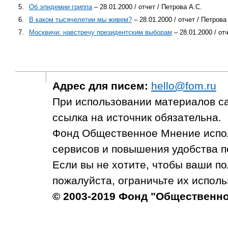
5.
Об эпидемии гриппа
– 28.01.2000 / отчет / Петрова А.С.
6.
В каком тысячелетии мы живем?
– 28.01.2000 / отчет / Петрова
7.
Москвичи: навстречу президентским выборам
– 28.01.2000 / от
Адрес для писем:
hello@fom.ru
При использовании материалов с
ссылка на источник обязательна.
Фонд Общественное Мнение испол
сервисов и повышения удобства п
Если вы не хотите, чтобы ваши п
пожалуйста, ограничьте их исполь
© 2003-2019 Фонд "Общественн