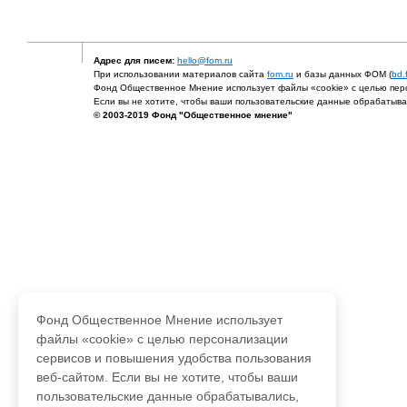
Адрес для писем:
hello@fom.ru
При использовании материалов сайта
fom.ru
и базы данных ФОМ (
bd.
Фонд Общественное Мнение использует файлы «cookie» с целью перс
Если вы не хотите, чтобы ваши пользовательские данные обрабатывал
© 2003-2019 Фонд "Общественное мнение"
Фонд Общественное Мнение использует
файлы «cookie» с целью персонализации
сервисов и повышения удобства пользования
веб-сайтом. Если вы не хотите, чтобы ваши
пользовательские данные обрабатывались,