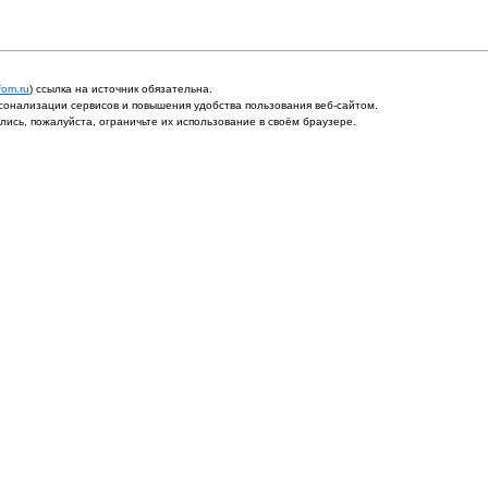
fom.ru
) ссылка на источник обязательна.
онализации сервисов и повышения удобства пользования веб-сайтом.
ись, пожалуйста, ограничьте их использование в своём браузере.