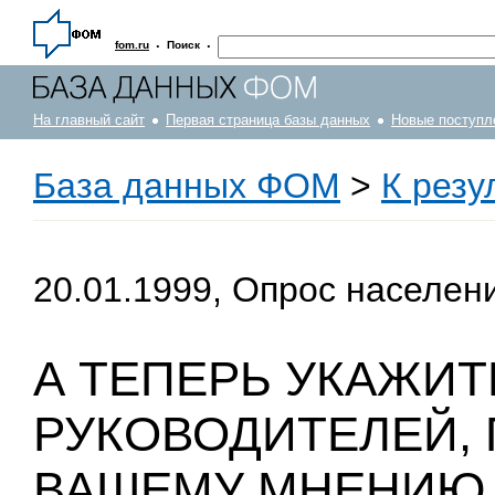
·
·
fom.ru
Поиск
На главный сайт
Первая страница базы данных
Новые поступл
База данных ФОМ
>
К резу
20.01.1999, Опрос населен
А ТЕПЕРЬ УКАЖИТ
РУКОВОДИТЕЛЕЙ, 
ВАШЕМУ МНЕНИЮ,