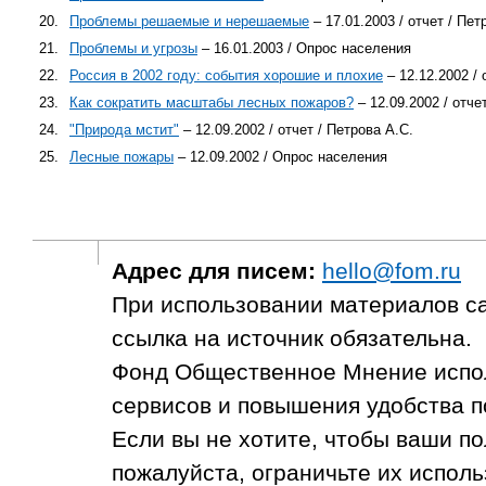
20.
Проблемы решаемые и нерешаемые
– 17.01.2003 / отчет / Пет
21.
Проблемы и угрозы
– 16.01.2003 / Опрос населения
22.
Россия в 2002 году: события хорошие и плохие
– 12.12.2002 / 
23.
Как сократить масштабы лесных пожаров?
– 12.09.2002 / отче
24.
"Природа мстит"
– 12.09.2002 / отчет / Петрова А.С.
25.
Лесные пожары
– 12.09.2002 / Опрос населения
Адрес для писем:
hello@fom.ru
При использовании материалов с
ссылка на источник обязательна.
Фонд Общественное Мнение испол
сервисов и повышения удобства п
Если вы не хотите, чтобы ваши п
пожалуйста, ограничьте их исполь