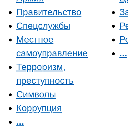
Правительство
З
Спецслужбы
Р
Местное
Р
самоуправление
...
Терроризм,
преступность
Символы
Коррупция
...