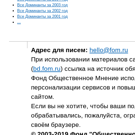
Все Доминанты за 2003 год
Все Доминанты за 2002 год
Все Доминанты за 2001 год
...
Адрес для писем:
hello@fom.ru
При использовании материалов с
(
bd.fom.ru
) ссылка на источник об
Фонд Общественное Мнение испол
персонализации сервисов и повыш
сайтом.
Если вы не хотите, чтобы ваши п
обрабатывались, пожалуйста, огр
своём браузере.
© 2003-2019 Фонд "Общественн