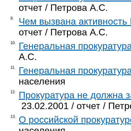
отчет / Петрова А.С.
9.
Чем вызвана активность
отчет / Петрова А.С.
10.
Генеральная прокуратур
А.С.
11.
Генеральная прокуратур
населения
12.
Прокуратура не должна з
23.02.2001 / отчет / Петр
13.
О российской прокуратур
населения