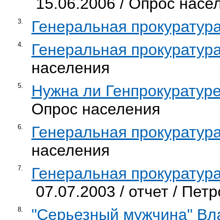
15.06.2006 / Опрос насе
3.
Генеральная прокуратур
4.
Генеральная прокуратур
населения
5.
Нужна ли Генпрокуратур
Опрос населения
6.
Генеральная прокуратур
населения
7.
Генеральная прокуратур
07.07.2003 / отчет / Петр
8.
"Серьезный мужчина" Вл