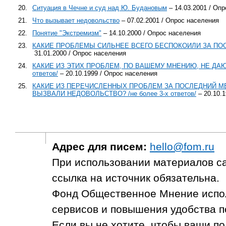
20.
Ситуация в Чечне и суд над Ю. Будановым
– 14.03.2001 / Оп
21.
Что вызывает недовольство
– 07.02.2001 / Опрос населения
22.
Понятие "Экстремизм"
– 14.10.2000 / Опрос населения
23.
КАКИЕ ПРОБЛЕМЫ СИЛЬНЕЕ ВСЕГО БЕСПОКОИЛИ ЗА ПОСЛЕ
31.01.2000 / Опрос населения
24.
КАКИЕ ИЗ ЭТИХ ПРОБЛЕМ, ПО ВАШЕМУ МНЕНИЮ, НЕ ДАЮ
ответов/
– 20.10.1999 / Опрос населения
25.
КАКИЕ ИЗ ПЕРЕЧИСЛЕННЫХ ПРОБЛЕМ ЗА ПОСЛЕДНИЙ МЕ
ВЫЗВАЛИ НЕДОВОЛЬСТВО? /не более 3-х ответов/
– 20.10.
Адрес для писем:
hello@fom.ru
При использовании материалов с
ссылка на источник обязательна.
Фонд Общественное Мнение испол
сервисов и повышения удобства п
Если вы не хотите, чтобы ваши п