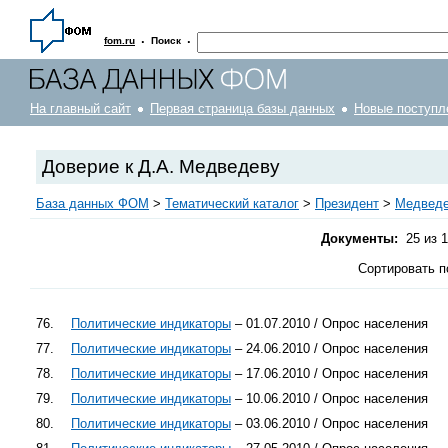
·
·
fom.ru
Поиск
На главный сайт
Первая страница базы данных
Новые поступл
Доверие к Д.А. Медведеву
База данных ФОМ
>
Тематический каталог
>
Президент
>
Медведе
Документы:
25 из 1
Сортировать п
76.
Политические индикаторы
– 01.07.2010 / Опрос населения
77.
Политические индикаторы
– 24.06.2010 / Опрос населения
78.
Политические индикаторы
– 17.06.2010 / Опрос населения
79.
Политические индикаторы
– 10.06.2010 / Опрос населения
80.
Политические индикаторы
– 03.06.2010 / Опрос населения