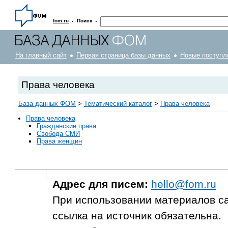
·
·
fom.ru
Поиск
На главный сайт
Первая страница базы данных
Новые поступл
Права человека
База данных ФОМ
>
Тематический каталог
>
Права человека
Права человека
Гражданские права
Свобода СМИ
Права женщин
Адрес для писем:
hello@fom.ru
При использовании материалов с
ссылка на источник обязательна.