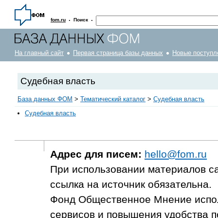
·
·
fom.ru
Поиск
На главный сайт
Первая страница базы данных
Новые поступл
Судебная власть
База данных ФОМ
>
Тематический каталог
>
Судебная власть
Судебная власть
Адрес для писем:
hello@fom.ru
При использовании материалов с
ссылка на источник обязательна.
Фонд Общественное Мнение испол
сервисов и повышения удобства п