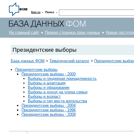
·
·
fom.ru
Поиск
На главный сайт
Первая страница базы данных
Новые поступл
Президентские выборы
База данных ФОМ
>
Тематический каталог
>
Президентские выбо
Президентские выборы
Президентские выборы - 2000
Выборы и гендерная принадлежность
Выборы и адаптация
Выборы и образование
Выборы и доход на члена семьи
Выборы и возраст
Выборы и тип места жительства
Президентские выборы - 2004
Президентские выборы - 1996
Президентские выборы - 2008