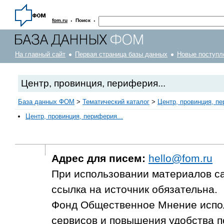
·
·
fom.ru
Поиск
На главный сайт
Первая страница базы данных
Новые поступл
Центр, провинция, периферия...
База данных ФОМ
>
Тематический каталог
>
Центр, провинция, пе
Центр, провинция, периферия...
Адрес для писем:
hello@fom.ru
При использовании материалов с
ссылка на источник обязательна.
Фонд Общественное Мнение испол
сервисов и повышения удобства п