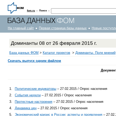
·
·
fom.ru
Поиск
На главный сайт
Первая страница базы данных
Новые поступл
Доминанты 08 от 26 февраля 2015 г.
База данных ФОМ
>
Каталог проектов
>
Доминанты. Поле мнений
Скачать выпуск одним файлом
Докумен
1.
Политические индикаторы
– 27.02.2015 / Опрос населения
2.
События недели
– 27.02.2015 / Опрос населения
3.
Протестные настроения
– 27.02.2015 / Опрос населения
4.
Динамика цен
– 27.02.2015 / Опрос населения
5.
Экономический кризис в России: аспекты и проявления
– 27.02.