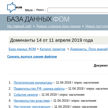
·
·
fom.ru
Поиск
На главный сайт
Первая страница базы данных
Новые поступл
Доминанты 14 от 11 апреля 2019 года
База данных ФОМ
>
Каталог проектов
>
Доминанты. Поле мнений
Скачать выпуск одним файлом
Докумен
1.
Политические индикаторы
– 11.04.2019 / опрос населения
2.
Правительство РФ: оценка работы
– 11.04.2019 / опрос населе
3.
События недели
– 11.04.2019 / опрос населения
4.
Недовольство властями
– 11.04.2019 / опрос населения
5.
Настроение окружающих
– 11.04.2019 / опрос населения