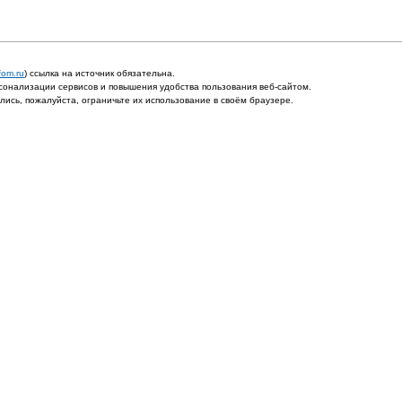
fom.ru
) ссылка на источник обязательна.
онализации сервисов и повышения удобства пользования веб-сайтом.
ись, пожалуйста, ограничьте их использование в своём браузере.