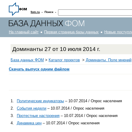
·
·
fom.ru
Поиск
На главный сайт
Первая страница базы данных
Новые поступл
Доминанты 27 от 10 июля 2014 г.
База данных ФОМ
>
Каталог проектов
>
Доминанты. Поле мнений
Скачать выпуск одним файлом
1.
Политические индикаторы
– 10.07.2014 / Опрос населения
2.
События недели
– 10.07.2014 / Опрос населения
3.
Протестные настроения
– 10.07.2014 / Опрос населения
4.
Динамика цен
– 10.07.2014 / Опрос населения