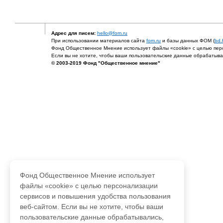
Адрес для писем:
hello@fom.ru
При использовании материалов сайта
fom.ru
и базы данных ФОМ (
bd.
Фонд Общественное Мнение использует файлы «cookie» с целью перс
Если вы не хотите, чтобы ваши пользовательские данные обрабатывал
© 2003-2019 Фонд "Общественное мнение"
Фонд Общественное Мнение использует
файлы «cookie» с целью персонализации
сервисов и повышения удобства пользования
веб-сайтом. Если вы не хотите, чтобы ваши
пользовательские данные обрабатывались,