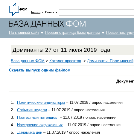
·
·
fom.ru
Поиск
На главный сайт
Первая страница базы данных
Новые поступл
Доминанты 27 от 11 июля 2019 года
База данных ФОМ
>
Каталог проектов
>
Доминанты. Поле мнений
Скачать выпуск одним файлом
Докумен
1.
Политические индикаторы
– 11.07.2019 / опрос населения
2.
События недели
– 11.07.2019 / опрос населения
3.
Протестный потенциал
– 11.07.2019 / опрос населения
4.
Настроение окружающих
– 11.07.2019 / опрос населения
5.
Динамика цен
– 11.07.2019 / опрос населения