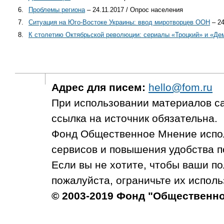
6.
Проблемы региона
– 24.11.2017 / Опрос населения
7.
Ситуация на Юго-Востоке Украины: ввод миротворцев ООН
– 24
8.
К столетию Октябрьской революции: сериалы «Троцкий» и «Де
Адрес для писем:
hello@fom.ru
При использовании материалов с
ссылка на источник обязательна.
Фонд Общественное Мнение испол
сервисов и повышения удобства п
Если вы не хотите, чтобы ваши п
пожалуйста, ограничьте их исполь
© 2003-2019 Фонд "Общественн