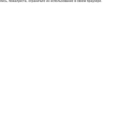
ись, пожалуйста, ограничьте их использование в своём браузере.