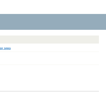
ая зима