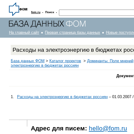
·
·
fom.ru
Поиск
На главный сайт
Первая страница базы данных
Новые поступл
Расходы на электроэнергию в бюджетах рос
База данных ФОМ
>
Каталог проектов
>
Доминанты. Поле мнений
электроэнергию в бюджетах россиян
Докумен
1.
Расходы на электроэнергию в бюджетах россиян
– 01.03.2007 
Адрес для писем:
hello@fom.ru