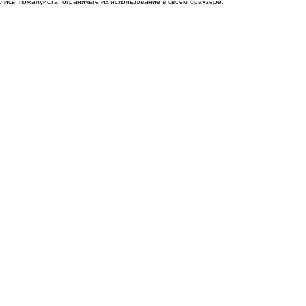
ись, пожалуйста, ограничьте их использование в своём браузере.