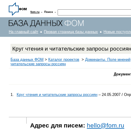
·
·
fom.ru
Поиск
На главный сайт
Первая страница базы данных
Новые поступл
Круг чтения и читательские запросы россия
База данных ФОМ
>
Каталог проектов
>
Доминанты. Поле мнений
читательские запросы россиян
Докумен
1.
Круг чтения и читательские запросы россиян
– 24.05.2007 / Оп
Адрес для писем:
hello@fom.ru