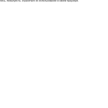
ись, пожалуйста, ограничьте их использование в своём браузере.