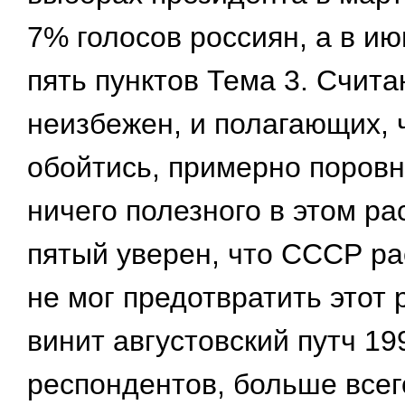
7% голосов россиян, а в и
пять пунктов Тема 3. Счит
неизбежен, и полагающих, 
обойтись, примерно поровн
ничего полезного в этом р
пятый уверен, что СССР ра
не мог предотвратить этот
винит августовский путч 19
респондентов, больше все