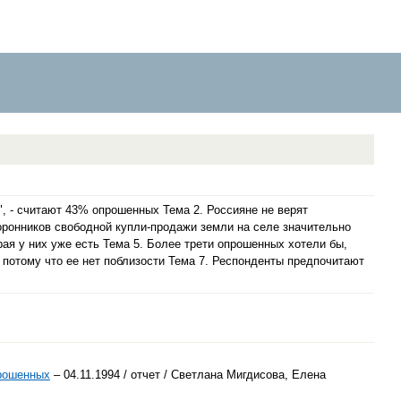
 - считают 43% опрошенных Тема 2. Россияне не верят
оронников свободной купли-продажи земли на селе значительно
ая у них уже есть Тема 5. Более трети опрошенных хотели бы,
 потому что ее нет поблизости Тема 7. Респонденты предпочитают
прошенных
– 04.11.1994 / отчет / Светлана Мигдисова, Елена