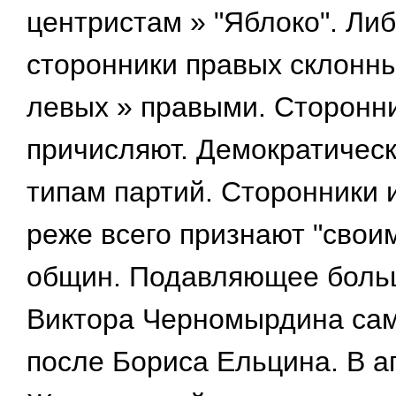
центристам » "Яблоко". Ли
сторонники правых склонны
левых » правыми. Сторонни
причисляют. Демократическ
типам партий. Сторонники и
реже всего признают "свои
общин. Подавляющее больш
Виктора Черномырдина са
после Бориса Ельцина. В а