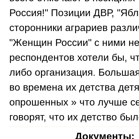
Россия!" Позиции ДВР, "Ябл
сторонники аграриев разли
"Женщин России" с ними н
респондентов хотели бы, ч
либо организация. Большая
во времена их детства дет
опрошенных » что лучше с
говорят, что их детство бы
Документы: