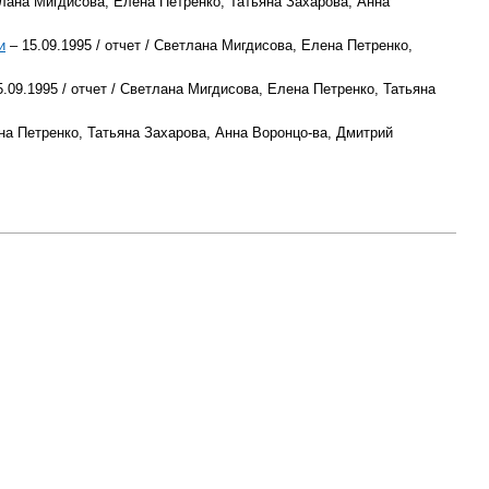
етлана Мигдисова, Елена Петренко, Татьяна Захарова, Анна
и
– 15.09.1995 / отчет / Светлана Мигдисова, Елена Петренко,
.09.1995 / отчет / Светлана Мигдисова, Елена Петренко, Татьяна
ена Петренко, Татьяна Захарова, Анна Воронцо-ва, Дмитрий