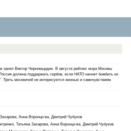
ов занял Виктор Черномырдин. В августе рейтинг мэра Москвы
о Россия должна поддержать сербов, если НАТО начнет бомбить их
". Треть москвичей не интересуются жизнью и самочувствием
а Захарова, Анна Воронцо-ва, Дмитрий Чубуков
Петренко, Татьяна Захарова, Анна Воронцо-ва, Дмитрий Чубуков