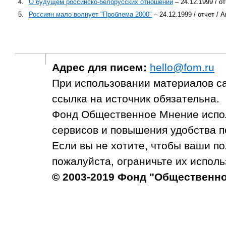
4.
О будущем российско-белорусских отношений
– 24.12.1999 / о
5.
Россиян мало волнует "Проблема 2000"
– 24.12.1999 / отчет /
Адрес для писем:
hello@fom.ru
При использовании материалов с
ссылка на источник обязательна.
Фонд Общественное Мнение испол
сервисов и повышения удобства п
Если вы не хотите, чтобы ваши п
пожалуйста, ограничьте их исполь
© 2003-2019 Фонд "Общественн