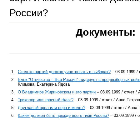
России?
Документы:
1.
Сколько партий должно участвовать в выборах?
– 03.09.1999 /
2.
Блок "Отечество – Вся Россия" лидирует в предвыборных рейт
Климова, Екатерина Ядова
3.
О Владимире Жириновском и его партии
– 03.09.1999 / отчет 
4.
Триколор или красный флаг?
– 03.09.1999 / отчет / Анна Петр
5.
Двуглавый орел или серп и молот?
– 03.09.1999 / отчет / Анн
6.
Каким должен быть прежде всего гимн России?
– 03.09.1999 / 