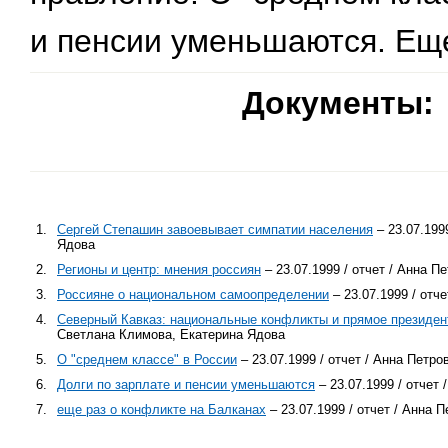
и пенсии уменьшаются. Еще
Документы:
1.
Сергей Степашин завоевывает симпатии населения
– 23.07.199
Ядова
2.
Регионы и центр: мнения россиян
– 23.07.1999 / отчет / Анна 
3.
Россияне о национальном самоопределении
– 23.07.1999 / отч
4.
Северный Кавказ: национальные конфликты и прямое президен
Светлана Климова, Екатерина Ядова
5.
О "среднем классе" в России
– 23.07.1999 / отчет / Анна Петр
6.
Долги по зарплате и пенсии уменьшаются
– 23.07.1999 / отчет
7.
еще раз о конфликте на Балканах
– 23.07.1999 / отчет / Анна