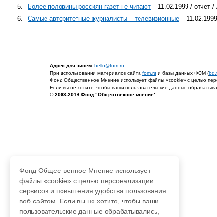
5.
Более половины россиян газет не читают
– 11.02.1999 / отчет
6.
Самые авторитетные журналисты – телевизионные
– 11.02.199
Адрес для писем:
hello@fom.ru
При использовании материалов сайта
fom.ru
и базы данных ФОМ (
bd.
Фонд Общественное Мнение использует файлы «cookie» с целью перс
Если вы не хотите, чтобы ваши пользовательские данные обрабатывал
© 2003-2019 Фонд "Общественное мнение"
Фонд Общественное Мнение использует
файлы «cookie» с целью персонализации
сервисов и повышения удобства пользования
веб-сайтом. Если вы не хотите, чтобы ваши
пользовательские данные обрабатывались,