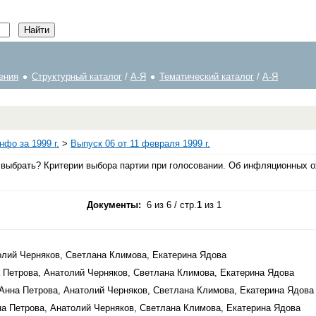
ения
Структурный каталог
/
А-Я
Тематический каталог
/
А-Я
фо за 1999 г.
>
Выпуск 06 от 11 февраля 1999 г.
выбрать? Критерии выбора партии при голосовании. Об инфляционных о
Документы:
6 из 6 / стр.
1
из 1
атолий Черняков, Светлана Климова, Екатерина Ядова
на Петрова, Анатолий Черняков, Светлана Климова, Екатерина Ядова
 / Анна Петрова, Анатолий Черняков, Светлана Климова, Екатерина Ядова
Анна Петрова, Анатолий Черняков, Светлана Климова, Екатерина Ядова