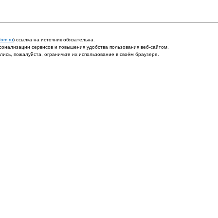
fom.ru
) ссылка на источник обязательна.
онализации сервисов и повышения удобства пользования веб-сайтом.
ись, пожалуйста, ограничьте их использование в своём браузере.