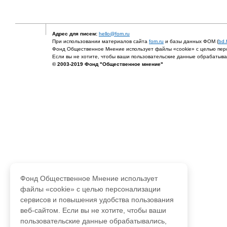
Адрес для писем:
hello@fom.ru
При использовании материалов сайта
fom.ru
и базы данных ФОМ (
bd.
Фонд Общественное Мнение использует файлы «cookie» с целью перс
Если вы не хотите, чтобы ваши пользовательские данные обрабатывал
© 2003-2019 Фонд "Общественное мнение"
Фонд Общественное Мнение использует
файлы «cookie» с целью персонализации
сервисов и повышения удобства пользования
веб-сайтом. Если вы не хотите, чтобы ваши
пользовательские данные обрабатывались,