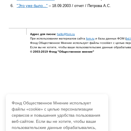
6.
"Это уже было..."
– 18.09.2003 / отчет / Петрова А.С.
Адрес для писем:
hello@fom.ru
При использовании материалов сайта
fom.ru
и базы данных ФОМ (
bd.
Фонд Общественное Мнение использует файлы «cookie» с целью перс
Если вы не хотите, чтобы ваши пользовательские данные обрабатывал
© 2003-2019 Фонд "Общественное мнение"
Фонд Общественное Мнение использует
файлы «cookie» с целью персонализации
сервисов и повышения удобства пользования
веб-сайтом. Если вы не хотите, чтобы ваши
пользовательские данные обрабатывались,