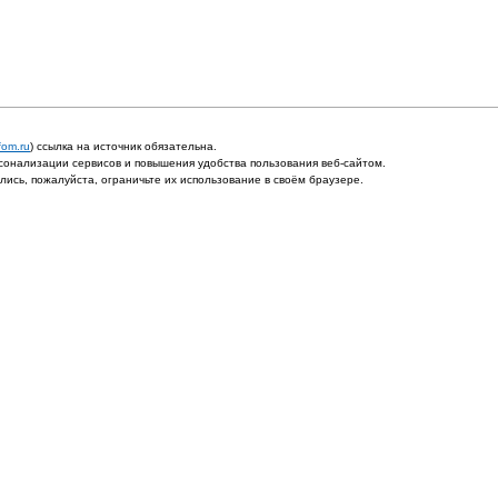
fom.ru
) ссылка на источник обязательна.
онализации сервисов и повышения удобства пользования веб-сайтом.
ись, пожалуйста, ограничьте их использование в своём браузере.