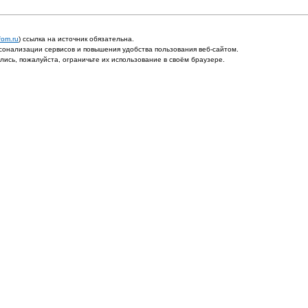
fom.ru
) ссылка на источник обязательна.
онализации сервисов и повышения удобства пользования веб-сайтом.
ись, пожалуйста, ограничьте их использование в своём браузере.