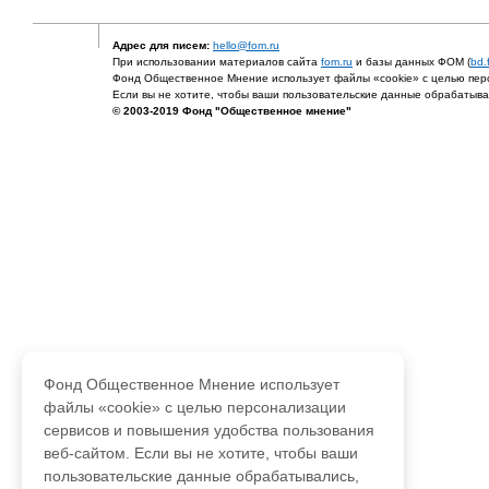
Адрес для писем:
hello@fom.ru
При использовании материалов сайта
fom.ru
и базы данных ФОМ (
bd.
Фонд Общественное Мнение использует файлы «cookie» с целью перс
Если вы не хотите, чтобы ваши пользовательские данные обрабатывал
© 2003-2019 Фонд "Общественное мнение"
Фонд Общественное Мнение использует
файлы «cookie» с целью персонализации
сервисов и повышения удобства пользования
веб-сайтом. Если вы не хотите, чтобы ваши
пользовательские данные обрабатывались,