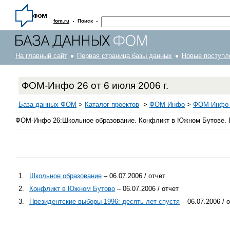
·
·
fom.ru
Поиск
На главный сайт
Первая страница базы данных
Новые поступл
ФОМ-Инфо 26 от 6 июля 2006 г.
База данных ФОМ
>
Каталог проектов
>
ФOM-Инфо
>
ФОМ-Инфо 2
ФОМ-Инфо 26:Школьное образование. Конфликт в Южном Бутове. Пр
1.
Школьное образование
– 06.07.2006 / отчет
2.
Конфликт в Южном Бутово
– 06.07.2006 / отчет
3.
Президентские выборы-1996: десять лет спустя
– 06.07.2006 / 