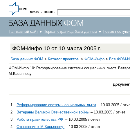
·
·
fom.ru
Поиск
На главный сайт
Первая страница базы данных
Новые поступл
ФОМ-Инфо 10 от 10 марта 2005 г.
База данных ФОМ
>
Каталог проектов
>
ФOM-Инфо
>
Все ФОМ-Ин
ФОМ-Инфо 10: Реформирование системы социальных льгот. Ветера
М.Касьянову.
Докумен
1.
Реформирование системы социальных льгот
– 10.03.2005 / отч
2.
Ветераны Великой Отечественной войны
– 10.03.2005 / отчет
3.
Работа правительства РФ
– 10.03.2005 / отчет
4.
Отношение к М.Касьянову
– 10.03.2005 / отчет