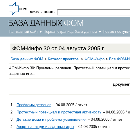
·
·
fom.ru
Поиск
На главный сайт
Первая страница базы данных
Новые поступл
ФОМ-Инфо 30 от 04 августа 2005 г.
База данных ФОМ
>
Каталог проектов
>
ФOM-Инфо
>
Все ФОМ-Ин
ФОМ-Инфо 30: Проблемы регионов. Протестный потенциал и протес
азартные игры.
Докумен
1.
Проблемы регионов
– 04.08.2005 / отчет
2.
Протестный потенциал и протестная активность
– 04.08.2005 / 
3.
Детские дома и проблема усыновления
– 04.08.2005 / отчет
4.
Азартные люди и азартные игры
– 04.08.2005 / отчет