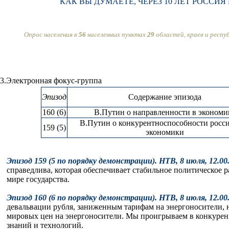
КАК ВЫ ДУМАЕТЕ, ЧЕРЕЗ 10 ЛЕТ РОСС
Опрос населения в
56
населенных пунктах
29
областей, краев и респ
3.Электронная фокус-группа
Эпизод
Содержание эпизода
160 (6)
В.Путин о направленности в экономи
В.Путин о конкурентноспособности росс
159 (5)
экономики
Эпизод 159 (5 по порядку демонстрации). НТВ, 8 июля, 12.0
справедлива, которая обеспечивает стабильное политическое р
мире государства.
Эпизод 160 (6 по порядку демонстрации). НТВ, 8 июля, 12.0
девальвации рубля, заниженным тарифам на энергоносители, 
мировых цен на энергоносители. Мы проигрываем в конкурен
знаний и технологий.