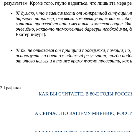
результатам. Кроме того, глупо надеяться, что лишь эта мера
'Я думаю, что в зависимости от конкретной ситуации
барьеры, например, для ввоза комплектующих каких-либо
которые производят наши местные комплектующие. Эти к
очевидно, какие-то таможенные барьеры необходимы, дл
Екатеринбург).
'Я бы не отказался от принципа поддержки, помощи, но,
используется и дает ожидаемый результат, тогда подд
от этого нельзя и в то же время нужно проверить, как
2.Графики
КАК ВЫ СЧИТАЕТЕ, В 80-Е ГОДЫ РОС
А СЕЙЧАС, ПО ВАШЕМУ МНЕНИЮ, РОСС