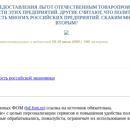
РЕДОСТАВЛЕНИЯ ЛЬГОТ ОТЕЧЕСТВЕННЫМ ТОВАРОПРОИ
И ЭТИХ ПРЕДПРИЯТИЙ. ДРУГИЕ СЧИТАЮТ, ЧТО ПОЛИТ
Ь МНОГИХ РОССИЙСКИХ ПРЕДПРИЯТИЙ. СКАКИМ МНЕ
ВТОРЫМ?
интеллектуальных и медиаэлит
18-20 июля 2000 г
.
100
экспертов.
ость российской экономики
анных ФОМ (
bd.fom.ru
) ссылка на источник обязательна.
» с целью персонализации сервисов и повышения удобства пол
ые обрабатывались, пожалуйста, ограничьте их использование в 