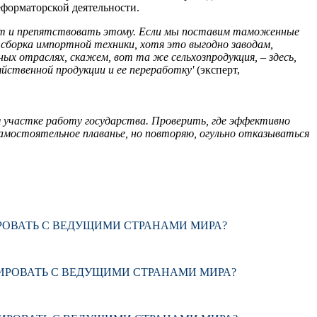
еформаторской деятельности.
гут и препятствовать этому. Если мы поставим таможенные
я сборка импортной техники, хотя это выгодно заводам,
х отраслях, скажем, вот та же сельхозпродукция, – здесь,
йственной продукции и ее переработку'
(эксперт,
ом участке работу государства. Проверить, где эффективно
амостоятельное плаванье, но повторяю, огульно отказываться
ИРОВАТЬ С ВЕДУЩИМИ СТРАНАМИ МИРА?
ИРОВАТЬ С ВЕДУЩИМИ СТРАНАМИ МИРА?