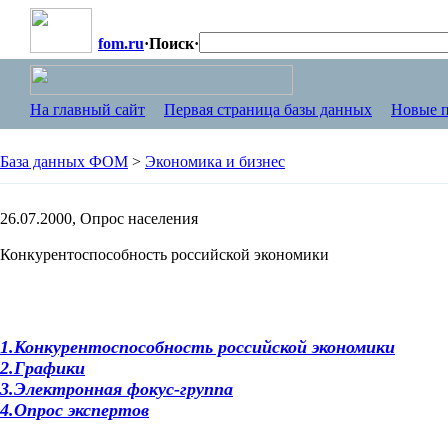
fom.ru
·
Поиск
·
На главный сайт
Первая страница базы данных
Новые п
База данных ФОМ
>
Экономика и бизнес
26.07.2000, Опрос населения
Конкурентоспособность российской экономики
1.Конкурентоспособность российской экономики
2.Графики
3.Электронная фокус-группа
4.Опрос экспертов