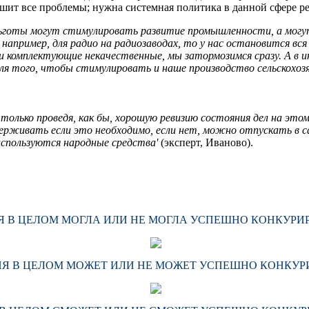
 решит все проблемы; нужна системная политика в данной сфере р
 льготы могут стимулировать развитие промышленности, а мо
, например, для радио на радиозаводах, то у нас остановится вс
омплектующие некачественные, мы затормозимся сразу. А в ины
я того, чтобы стимулировать и наше производство сельскохозя
 только проведя, как бы, хорошую ревизию состояния дел на эт
ерживать если это необходимо, если нет, можно отпускать в с
 используются народные средства'
(эксперт, Иваново).
СИЯ В ЦЕЛОМ МОГЛА ИЛИ НЕ МОГЛА УСПЕШНО КОНКУР
ИЯ В ЦЕЛОМ МОЖЕТ ИЛИ НЕ МОЖЕТ УСПЕШНО КОНКУР