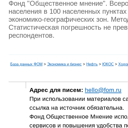
Фонд "Общественное мнение". Всерос
населения в 100 населенных пунктах 
экономико-географических зон. Мето
Статистическая погрешность не превы
респондентов.
База данных ФОМ
>
Экономика и бизнес
>
Нефть
>
ЮКОС
>
Ходо
Адрес для писем:
hello@fom.ru
При использовании материалов с
ссылка на источник обязательна.
Фонд Общественное Мнение испол
сервисов и повышения удобства п