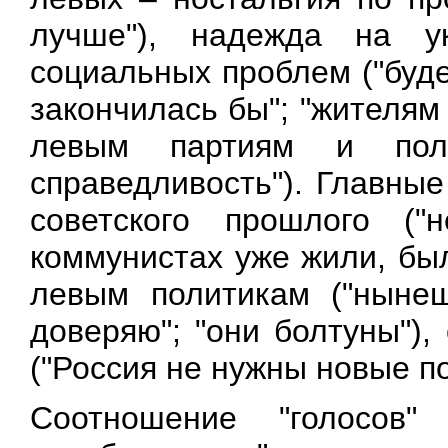
лучше"), надежда на у
социальных проблем ("буде
закончилась бы"; "жителям
левым партиям и пол
справедливость"). Главны
советского прошлого ("
коммунистах уже жили, бы
левым политикам ("ныне
доверяю"; "они болтуны")
("Россия не нужны новые по
Соотношение "голосов"