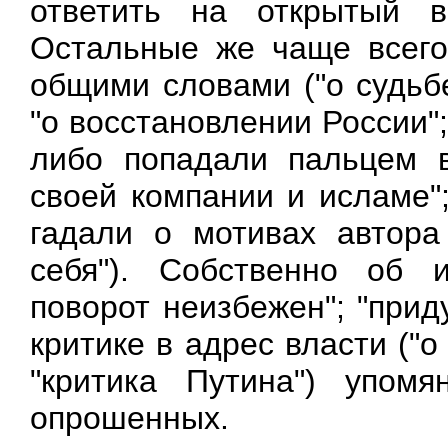
ответить на открытый в
Остальные же чаще всего
общими словами ("о судьбе 
"о восстановлении России"
либо попадали пальцем в
своей компании и исламе"
гадали о мотивах автора
себя"). Собственно об и
поворот неизбежен"; "приду
критике в адрес власти ("о
"критика Путина") упо
опрошенных.