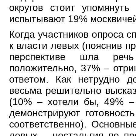
округов стоит упомянуть
испытывают 19% москвичей
Когда участников опроса с
к власти левых (пояснив п
перспективе шла реч
положительно, 37% – отри
ответом. Как нетрудно д
весьма решительно высказ
(10% – хотели бы, 49% –
демонстрируют готовност
соответственно). Основны
левых – ностальгия по п