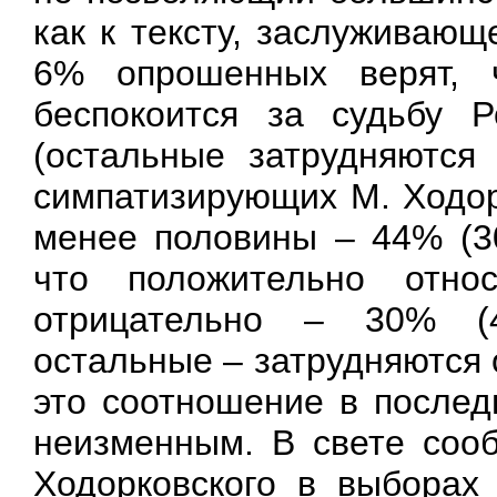
как к тексту, заслуживаю
6% опрошенных верят, ч
беспокоится за судьбу 
(остальные затрудняются
симпатизирующих М. Ходор
менее половины – 44% (30
что положительно отн
отрицательно – 30% (
остальные – затрудняются 
это соотношение в послед
неизменным. В свете соо
Ходорковского в выборах